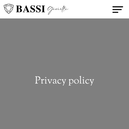
Privacy policy